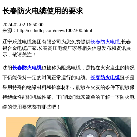
长春防火电缆使用的要求
2024-02-02 16:50:00
来源：http://cc.lndlcj.com/news1002300.html
辽宁乐胜电缆集团有限公司为您免费提供
长春防火电缆
,长春
铝合金电缆厂家,长春高压电缆厂家等相关信息发布和资讯展
示，敬请关注！
沈阳
长春防火电缆
也被称为阻燃电缆，是指在火灾发生的情况
下仍能保持一定的时间正常运行的电缆。
长春防火电缆
挺长是
采用特殊的绝缘材料和护套材料，能够在火灾的条件下能够保
持绝缘性能和机械性能。下面我们就来简单的了解一下防火电
缆的使用要求都有哪些吧！