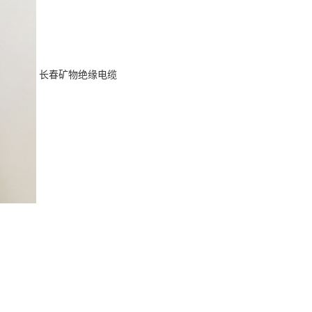
长春矿物绝缘电缆