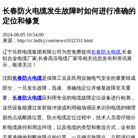
长春防火电缆发生故障时如何进行准确的
定位和修复
2024-08-05 10:54:00
来源：http://cc.lndlcj.com/news1032331.html
辽宁乐胜电缆集团有限公司为您免费提供
长春防火电缆
,长春
铝合金电缆厂家,长春高压电缆厂家等相关信息发布和资讯展
示，敬请关注！
沈阳
长春防火电缆
是保障工业及民用设施电气安全的重要组成
部分，一旦发生故障，迅速、准确地定位并修复故障至关重
要。
长春防火电缆
应利用专业的电缆故障定位设备进行检测，
这些设备能通过发射脉冲波或利用磁场感应来识别电缆的物理
损伤点或断路位置。防火电缆定位过程中，技术人员需仔细分
析电缆路径和周边环境，以及电缆的类型和敷设方式，这有助
于更准确地判断故障点的位置。一旦确定故障点，立即进行修