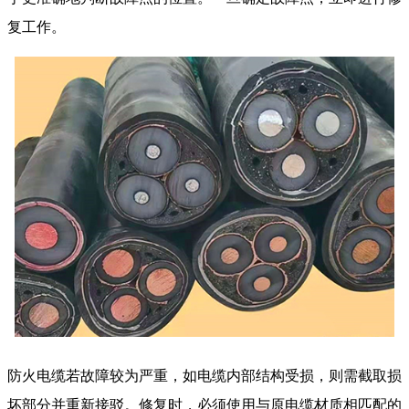
复工作。
防火电缆若故障较为严重，如电缆内部结构受损，则需截取损
坏部分并重新接驳。修复时，必须使用与原电缆材质相匹配的