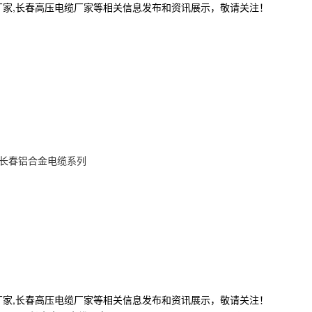
厂家,长春高压电缆厂家等相关信息发布和资讯展示，敬请关注！
长春铝合金电缆系列
厂家,长春高压电缆厂家等相关信息发布和资讯展示，敬请关注！