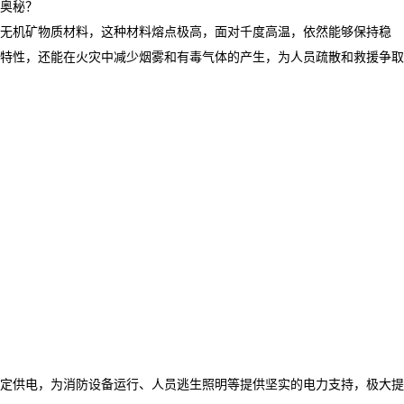
奥秘？​
无机矿物质材料，这种材料熔点极高，面对千度高温，依然能够保持稳
特性，还能在火灾中减少烟雾和有毒气体的产生，为人员疏散和救援争取
定供电，为消防设备运行、人员逃生照明等提供坚实的电力支持，极大提