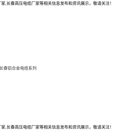
厂家,长春高压电缆厂家等相关信息发布和资讯展示，敬请关注！
长春铝合金电缆系列
厂家,长春高压电缆厂家等相关信息发布和资讯展示，敬请关注！