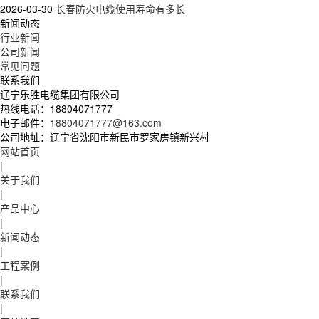
2026-03-30
长春防火电缆使用寿命有多长
新闻动态
行业新闻
公司新闻
常见问题
联系我们
辽宁乐胜电缆集团有限公司
热线电话：
18804071777
电子邮件：
18804071777@163.com
公司地址：
辽宁省沈阳市新民市罗家房镇新兴村
网站首页
|
关于我们
|
产品中心
|
新闻动态
|
工程案例
|
联系我们
|