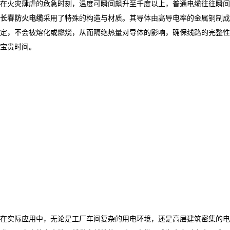
在火灾肆虐的危急时刻，温度可瞬间飙升至千度以上，普通电缆往往瞬间 
长春防火电缆
采用了特殊的构造与材质。其导体由高导电率的金属铜制成
定，不会被熔化或燃烧，从而隔绝热量对导体的影响，确保线路的完整性
宝贵时间。
在实际应用中，无论是工厂车间复杂的用电环境，还是高层建筑密集的电