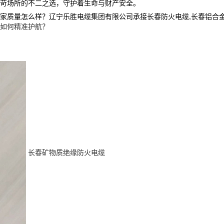
苛场所的不二之选，守护着生命与财产安全。
怎么样？辽宁乐胜电缆集团有限公司承接长春防火电缆,长春铝合金电缆厂家,
如何精准护航？
长春矿物质绝缘防火电缆