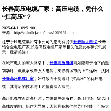
长春高压电缆厂家：高压电缆，凭什么
“扛高压”？
2025-04-11 09:51:00
来源：http://cc.lndlcj.com/news1069151.html
辽宁乐胜电缆集团有限公司为您免费提供
长春防火电缆
,长春
铝合金电缆厂家,长春高压电缆厂家等相关信息发布和资讯展
示，敬请关注！
在城市电力的宏大脉络中，
长春高压电缆
宛如隐藏于地下的坚
韧动脉，默默承载着强大电流，支撑着城市的正常运转。
沈阳
长春高压电缆厂家
，始终致力于制造能 “扛高压” 的优质电
缆，其背后的技术与工艺值得深入探究。​
高压电缆在面对高压时，导体是关键所在。
高压电缆厂家
选用
高纯度的铜、铝作为导体，因其具备极佳的导电性能，可极大