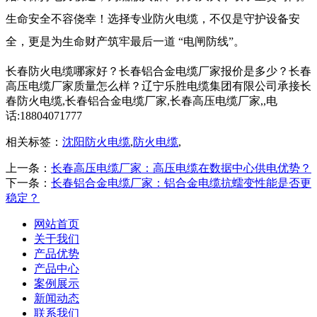
生命安全不容侥幸！选择专业
防火电缆
，不仅是守护设备安
全，更是为生命财产筑牢最后一道 “电闸防线”。
长春防火电缆哪家好？长春铝合金电缆厂家报价是多少？长春
高压电缆厂家质量怎么样？辽宁乐胜电缆集团有限公司承接长
春防火电缆,长春铝合金电缆厂家,长春高压电缆厂家,,电
话:18804071777
相关标签：
沈阳防火电缆
,
防火电缆
,
上一条：
长春高压电缆厂家：高压电缆在数据中心供电优势？
下一条：
长春铝合金电缆厂家：铝合金电缆抗蠕变性能是否更
稳定？
网站首页
关于我们
产品优势
产品中心
案例展示
新闻动态
联系我们