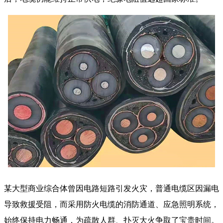
某大型商业综合体曾因电路短路引发火灾，普通电缆区因漏电
导致救援受阻，而采用
防火电缆
的消防通道、应急照明系统，
始终保持电力畅通，为疏散人群、扑灭大火争取了宝贵时间。