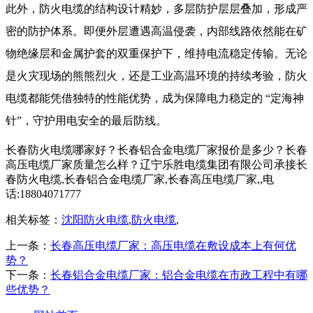
此外，
防火电缆
的结构设计精妙，多层防护层层叠加，形成严
密的防护体系。即便外层遭遇高温侵袭，内部线路依然能在矿
物绝缘层和金属护套的双重保护下，维持电流稳定传输。无论
是火灾现场的熊熊烈火，还是工业高温环境的持续考验，
防火
电缆
都能凭借独特的性能优势，成为保障电力稳定的 “定海神
针”，守护用电安全的最后防线。
长春防火电缆哪家好？长春铝合金电缆厂家报价是多少？长春
高压电缆厂家质量怎么样？辽宁乐胜电缆集团有限公司承接长
春防火电缆,长春铝合金电缆厂家,长春高压电缆厂家,,电
话:18804071777
相关标签：
沈阳防火电缆
,
防火电缆
,
上一条：
长春高压电缆厂家：高压电缆在敷设成本上有何优
势？
下一条：
长春铝合金电缆厂家：铝合金电缆在市政工程中有哪
些优势？