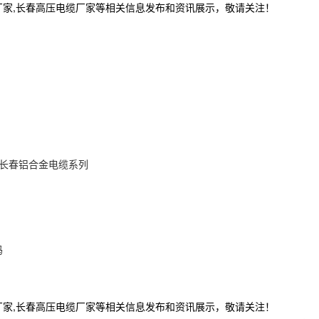
厂家,长春高压电缆厂家等相关信息发布和资讯展示，敬请关注！
长春铝合金电缆系列
吗
厂家,长春高压电缆厂家等相关信息发布和资讯展示，敬请关注！