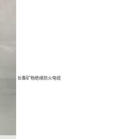
长春矿物绝缘防火电缆