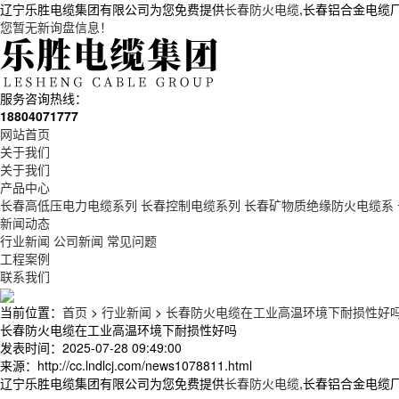
辽宁乐胜电缆集团有限公司为您免费提供
长春防火电缆
,长春铝合金电缆
您暂无新询盘信息！
服务咨询热线：
18804071777
网站首页
关于我们
关于我们
产品中心
长春高低压电力电缆系列
长春控制电缆系列
长春矿物质绝缘防火电缆系
新闻动态
行业新闻
公司新闻
常见问题
工程案例
联系我们
当前位置：
首页
>
行业新闻
>
长春防火电缆在工业高温环境下耐损性好
长春防火电缆在工业高温环境下耐损性好吗
发表时间：2025-07-28 09:49:00
来源：http://cc.lndlcj.com/news1078811.html
辽宁乐胜电缆集团有限公司为您免费提供
长春防火电缆
,长春铝合金电缆