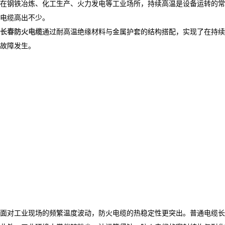
在钢铁冶炼、化工生产、火力发电等工业场所，持续高温是设备运转的常
电缆高出不少。
长春防火电缆
通过耐高温绝缘材料与金属护套的结构搭配，实现了在持续
故障发生。
面对工业现场的频繁温度波动，
防火电缆
的热稳定性更突出。普通电缆长