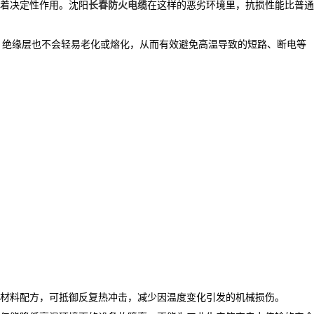
着决定性作用。
沈阳
长春防火电缆
在这样的恶劣环境里，抗损性能比普通
，绝缘层也不会轻易老化或熔化，从而有效避免高温导致的短路、断电等
材料配方，可抵御反复热冲击，减少因温度变化引发的机械损伤。​