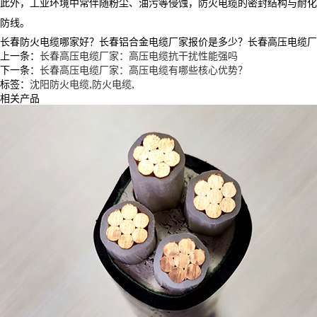
此外，工业环境中常伴随粉尘、油污等侵蚀，
防火电缆
的密封结构与耐化
防线。
长春防火电缆哪家好？长春铝合金电缆厂家报价是多少？长春高压电缆厂家质量
上一条：
长春高压电缆厂家：高压电缆抗干扰性能强吗
下一条：
长春高压电缆厂家：高压电缆有哪些核心优势？
标签：
沈阳防火电缆
,
防火电缆
,
相关产品