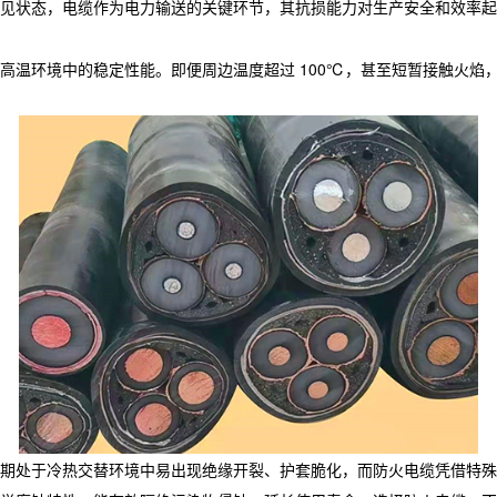
见状态，电缆作为电力输送的关键环节，其抗损能力对生产安全和效率起
高温环境中的稳定性能。即便周边温度超过 100℃，甚至短暂接触火焰
期处于冷热交替环境中易出现绝缘开裂、护套脆化，而
防火电缆
凭借特殊