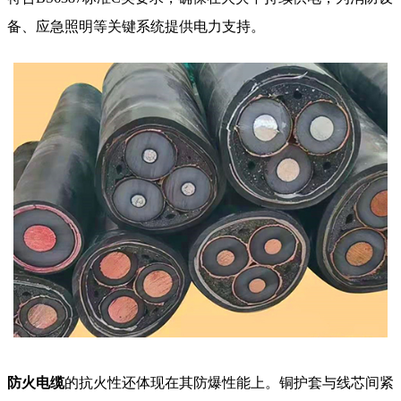
备、应急照明等关键系统提供电力支持。
防火电缆
的抗火性还体现在其防爆性能上。铜护套与线芯间紧