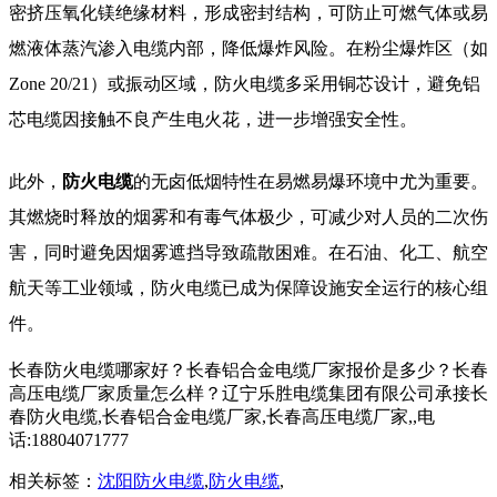
密挤压氧化镁绝缘材料，形成密封结构，可防止可燃气体或易
燃液体蒸汽渗入电缆内部，降低爆炸风险。在粉尘爆炸区（如
Zone 20/21）或振动区域，防火电缆多采用铜芯设计，避免铝
芯电缆因接触不良产生电火花，进一步增强安全性。
此外，
防火电缆
的无卤低烟特性在易燃易爆环境中尤为重要。
其燃烧时释放的烟雾和有毒气体极少，可减少对人员的二次伤
害，同时避免因烟雾遮挡导致疏散困难。在石油、化工、航空
航天等工业领域，防火电缆已成为保障设施安全运行的核心组
件。
长春防火电缆哪家好？长春铝合金电缆厂家报价是多少？长春
高压电缆厂家质量怎么样？辽宁乐胜电缆集团有限公司承接长
春防火电缆,长春铝合金电缆厂家,长春高压电缆厂家,,电
话:18804071777
相关标签：
沈阳防火电缆
,
防火电缆
,