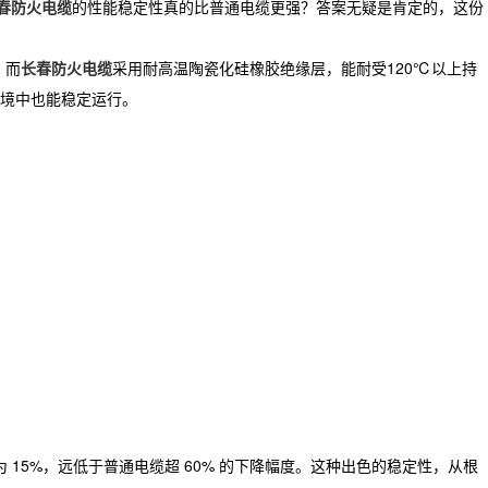
春防火电缆
的性能稳定性真的比普通电缆更强？答案无疑是肯定的，这份
。而
长春防火电缆
采用耐高温陶瓷化硅橡胶绝缘层，能耐受120℃以上持
环境中也能稳定运行。
 15%，远低于普通电缆超 60% 的下降幅度。这种出色的稳定性，从根