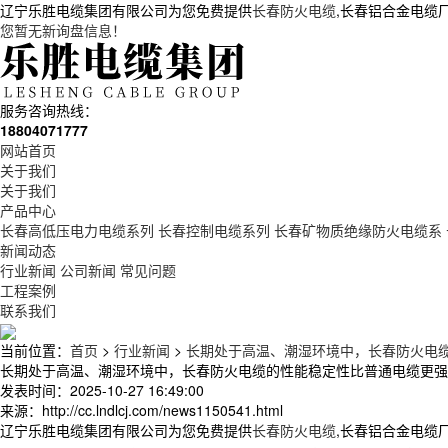
辽宁乐胜电缆集团有限公司为您免费提供
长春防火电缆
,长春铝合金电缆
您暂无新询盘信息！
服务咨询热线：
18804071777
网站首页
关于我们
关于我们
产品中心
长春高低压电力电缆系列
长春控制电缆系列
长春矿物质绝缘防火电缆系
新闻动态
行业新闻
公司新闻
常见问题
工程案例
联系我们
当前位置：
首页
>
行业新闻
>
长期处于高温、潮湿环境中，长春防火电
长期处于高温、潮湿环境中，长春防火电缆的性能稳定性比普通电缆更强
发表时间：2025-10-27 16:49:00
来源：http://cc.lndlcj.com/news1150541.html
辽宁乐胜电缆集团有限公司为您免费提供
长春防火电缆
,长春铝合金电缆