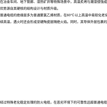
在冶金车间、地下管廊、湿热矿井等特殊场景中，高温炙烤与潮湿侵蚀成
优势源自其硬核的结构设计与材质升级。
普通电缆的绝缘层多为普通聚氯乙烯材质，在60℃以上高温中易软化老
续高温，遇火时还会形成坚硬陶瓷层隔绝火焰。同时，其导体外层包裹的
经过特殊老化稳定处理的防火电缆，在恶劣环境下的可靠性远超普通电缆。即