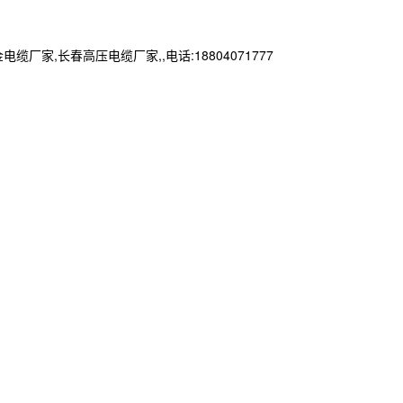
长春高压电缆厂家,,电话:18804071777