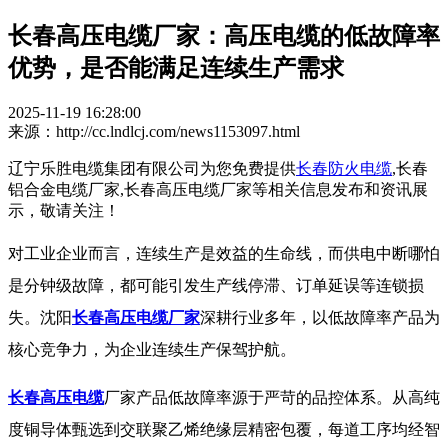
长春高压电缆厂家：高压电缆的低故障率
优势，是否能满足连续生产需求
2025-11-19 16:28:00
来源：http://cc.lndlcj.com/news1153097.html
辽宁乐胜电缆集团有限公司为您免费提供
长春防火电缆
,长春
铝合金电缆厂家,长春高压电缆厂家等相关信息发布和资讯展
示，敬请关注！
对工业企业而言，连续生产是效益的生命线，而供电中断哪怕
是分钟级故障，都可能引发生产线停滞、订单延误等连锁损
失。
沈阳
长春高压电缆厂家
深耕行业多年，以低故障率产品为
核心竞争力，为企业连续生产保驾护航。
长春高压电缆
厂家
产品低故障率源于严苛的品控体系。从高纯
度铜导体甄选到交联聚乙烯绝缘层精密包覆，每道工序均经智