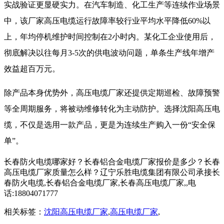
实战验证更显硬实力。在汽车制造、化工生产等连续作业场景
中，该厂家高压电缆运行故障率较行业平均水平降低60%以
上，年均停机维护时间控制在2小时内。某化工企业使用后，
彻底解决以往每月3-5次的供电波动问题，单条生产线年增产
效益超百万元。
除产品本身优势外，
高压电缆厂家
还提供定期巡检、故障预警
等全周期服务，将被动维修转化为主动防护。选择沈阳高压电
缆，不仅是选用一款产品，更是为连续生产购入一份“安全保
单”。
长春防火电缆哪家好？长春铝合金电缆厂家报价是多少？长春
高压电缆厂家质量怎么样？辽宁乐胜电缆集团有限公司承接长
春防火电缆,长春铝合金电缆厂家,长春高压电缆厂家,,电
话:18804071777
相关标签：
沈阳高压电缆厂家
,
高压电缆厂家
,