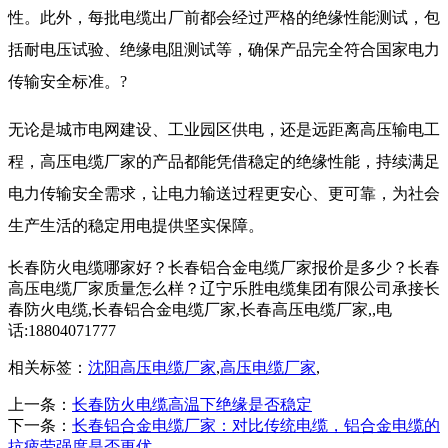
性。此外，每批电缆出厂前都会经过严格的绝缘性能测试，包
括耐电压试验、绝缘电阻测试等，确保产品完全符合国家电力
传输安全标准。?
无论是城市电网建设、工业园区供电，还是远距离高压输电工
程，
高压电缆厂家
的产品都能凭借稳定的绝缘性能，持续满足
电力传输安全需求，让电力输送过程更安心、更可靠，为社会
生产生活的稳定用电提供坚实保障。
长春防火电缆哪家好？长春铝合金电缆厂家报价是多少？长春
高压电缆厂家质量怎么样？辽宁乐胜电缆集团有限公司承接长
春防火电缆,长春铝合金电缆厂家,长春高压电缆厂家,,电
话:18804071777
相关标签：
沈阳高压电缆厂家
,
高压电缆厂家
,
上一条：
长春防火电缆高温下绝缘是否稳定
下一条：
长春铝合金电缆厂家：对比传统电缆，铝合金电缆的
抗疲劳强度是否更优