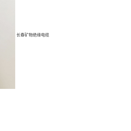
长春矿物绝缘电缆