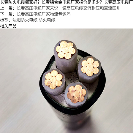
长春防火电缆哪家好？长春铝合金电缆厂家报价是多少？长春高压电缆厂家质量
上一条：
长春高压电缆厂家来说一说高压电缆交流耐压和直流区别
下一条：
长春高压电缆厂家物流包运吗
标签：
沈阳防火电缆
,
防火电缆
,
相关产品