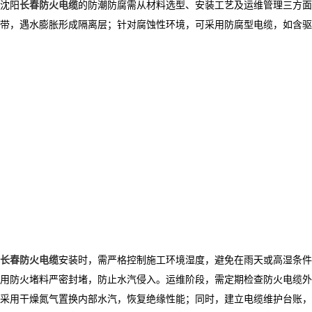
沈阳
长春防火电缆
的防潮防腐需从材料选型、安装工艺及运维管理三方面
带，遇水膨胀形成隔离层；针对腐蚀性环境，可采用防腐型电缆，如含驱
长春防火电缆
安装时，需严格控制施工环境湿度，避免在雨天或高湿条
用防火堵料严密封堵，防止水汽侵入。运维阶段，需定期检查
防火电缆
外
采用干燥氮气置换内部水汽，恢复绝缘性能；同时，建立电缆维护台账，