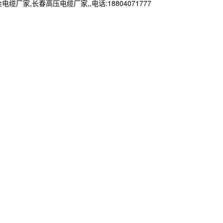
长春高压电缆厂家,,电话:18804071777