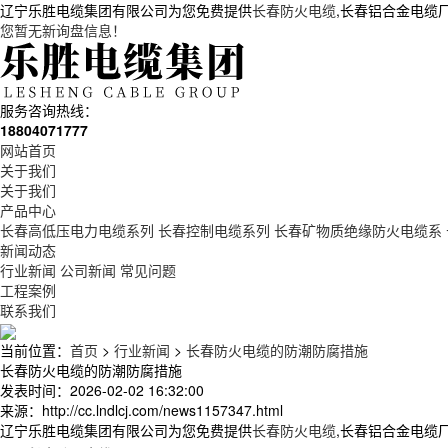
辽宁乐胜电缆集团有限公司为您免费提供
长春防火电缆
,长春铝合金电缆
您暂无新询盘信息！
服务咨询热线：
18804071777
网站首页
关于我们
关于我们
产品中心
长春高低压电力电缆系列
长春控制电缆系列
长春矿物质绝缘防火电缆系
新闻动态
行业新闻
公司新闻
常见问题
工程案例
联系我们
当前位置：
首页
>
行业新闻
>
长春防火电缆的防潮防腐措施
长春防火电缆的防潮防腐措施
发表时间：2026-02-02 16:32:00
来源：http://cc.lndlcj.com/news1157347.html
辽宁乐胜电缆集团有限公司为您免费提供
长春防火电缆
,长春铝合金电缆