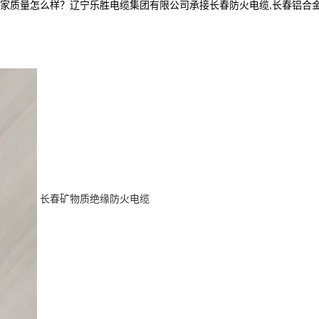
怎么样？辽宁乐胜电缆集团有限公司承接长春防火电缆,长春铝合金电缆厂家,
长春矿物质绝缘防火电缆