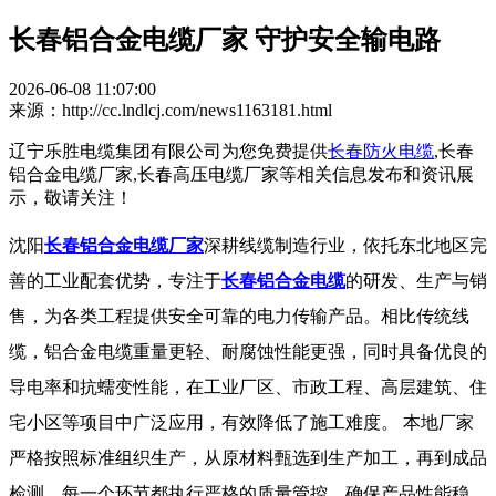
长春铝合金电缆厂家 守护安全输电路
2026-06-08 11:07:00
来源：http://cc.lndlcj.com/news1163181.html
辽宁乐胜电缆集团有限公司为您免费提供
长春防火电缆
,长春
铝合金电缆厂家,长春高压电缆厂家等相关信息发布和资讯展
示，敬请关注！
沈阳
长春铝合金电缆厂家
深耕线缆制造行业，依托东北地区完
善的工业配套优势，专注于
长春铝合金电缆
的研发、生产与销
售，为各类工程提供安全可靠的电力传输产品。相比传统线
缆，铝合金电缆重量更轻、耐腐蚀性能更强，同时具备优良的
导电率和抗蠕变性能，在工业厂区、市政工程、高层建筑、住
宅小区等项目中广泛应用，有效降低了施工难度。 本地厂家
严格按照标准组织生产，从原材料甄选到生产加工，再到成品
检测，每一个环节都执行严格的质量管控，确保产品性能稳