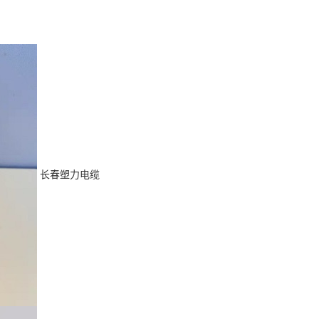
长春塑力电缆