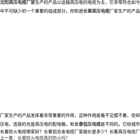
沈阳高压电缆厂家
生产的产品以运输高压电的电缆为主，它非常符合如今
中不可缺少的一个重要的组成部分。你知道
长春高压电缆
厂家生产的产品
厂家生产的产品发挥着非常重要的作用，这种作用是看不见摸不着，但却
压电，连接的也是高压电的配电箱，和
长春低压电缆
是不同的。它给城市
长春防火电缆哪家好？长春铝合金电缆厂家报价是多少？长春高压电缆厂家质量
上一条：
长春防火电缆真的防火吗？