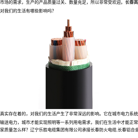
市场的需求，生产的产品质量过关、数量充足，所以非常受欢迎。
长春高
对我们的生活有哪些影响吗？
真实存在着的，对我们的生活产生了非常深远的影响。它在城市电力系统
输送电力，城市才能实现照明等一系列用电需求，我们在生活中才能正常
怎么样？辽宁乐胜电缆集团有限公司承接长春防火电缆,长春铝合金电缆厂家,