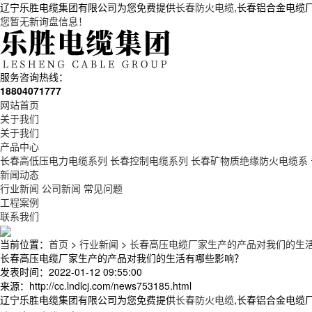
辽宁乐胜电缆集团有限公司为您免费提供
长春防火电缆
,长春铝合金电缆
您暂无新询盘信息！
服务咨询热线：
18804071777
网站首页
关于我们
关于我们
产品中心
长春高低压电力电缆系列
长春控制电缆系列
长春矿物质绝缘防火电缆系
新闻动态
行业新闻
公司新闻
常见问题
工程案例
联系我们
当前位置：
首页
>
行业新闻
>
长春高压电缆厂家生产的产品对我们的生
长春高压电缆厂家生产的产品对我们的生活有哪些影响？
发表时间：2022-01-12 09:55:00
来源：http://cc.lndlcj.com/news753185.html
辽宁乐胜电缆集团有限公司为您免费提供
长春防火电缆
,长春铝合金电缆