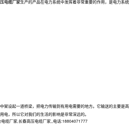
压电缆厂家
生产的产品在电力系统中发挥着非常重要的作用，是电力系统
中架设起一道桥梁，把电力传输到有用电需要的地方。它输送的主要是高
用电，所以它对我们的生活的影响是非常深远的。
长春高压电缆厂家,,电话:18804071777