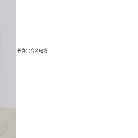
长春铝合金电缆