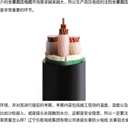
介的
长春高压电缆
市场需求越来越大，所以生产高压电缆的沈阳
长春高压
是非常重要的环节。
环境，并对其进行提前的考察，考察内容包括施工现场的温度，湿度以及
比如沙粒嵌入，或是接头处接触到水分，这都是安全隐患，所以一定要注
怎么样？辽宁乐胜电缆集团有限公司承接长春防火电缆,长春铝合金电缆厂家,