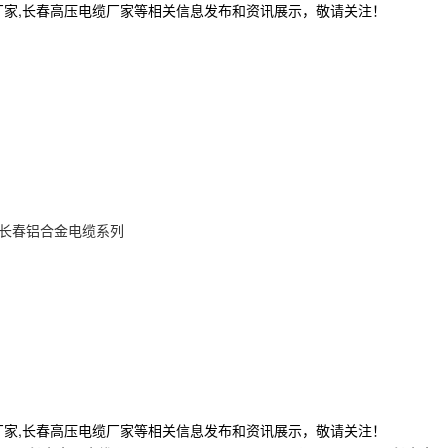
厂家,长春高压电缆厂家等相关信息发布和资讯展示，敬请关注！
长春铝合金电缆系列
厂家,长春高压电缆厂家等相关信息发布和资讯展示，敬请关注！