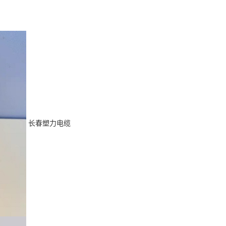
长春塑力电缆