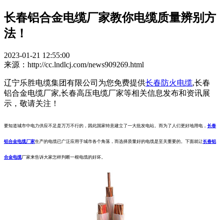
长春铝合金电缆厂家教你电缆质量辨别方
法！
2023-01-21 12:55:00
来源：http://cc.lndlcj.com/news909269.html
辽宁乐胜电缆集团有限公司为您免费提供
长春防火电缆
,长春
铝合金电缆厂家,长春高压电缆厂家等相关信息发布和资讯展
示，敬请关注！
要知道城市中电力供应不足是万万不行的，因此国家特意建立了一大批发电站。而为了人们更好地用电，
长春
铝合金电缆厂家
生产的电缆已广泛应用于城市各个角落，而选择质量好的电缆是至关重要的。下面就让
长春铝
合金电缆
厂家来告诉大家怎样判断一根电缆的好坏。