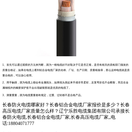
1、首先可以通过观察的方法来判断，因为一根电缆好不好取决于它是否正规，是否有相关的质检部门颁发的
质量合格证，如果在电缆上看到铝合金电缆厂家的名称、厂址、生产日期、质量检验章，那么这种电缆就是质
量合格的，可以放心使用。
2、用手触摸，因为电缆上都会有金属线头，如果线头摸起来手感非常柔软，反复弯折也不会断裂，而且在金
属铜线外的橡胶保护套不会出现破裂那就是优质的电缆了。
3、测量重量，因为电缆重量都有规定，过重、过轻都不是合格产品。
长春防火电缆哪家好？长春铝合金电缆厂家报价是多少？长春
高压电缆厂家质量怎么样？辽宁乐胜电缆集团有限公司承接长
春防火电缆,长春铝合金电缆厂家,长春高压电缆厂家,,电
话:18804071777