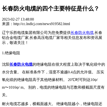
长春防火电缆的四个主要特征是什么？
2023-02-27 13:48:00
来源：http://cc.lndlcj.com/news919582.html
辽宁乐胜电缆集团有限公司为您免费提供
长春防火电缆
,长春
铝合金电缆厂家,长春高压电缆厂家等相关信息发布和资讯展
示，敬请关注！
1.绝缘电阻
沈阳
长春防火电缆
的绝缘电阻在很大程度上取决于氧化镁中的
水分含量。 在标准条件下，湿度不逾越0.4点的允许值。 压实
氧化镁的绝缘电阻高于其他绝缘材料。 20℃时可到达10ψ/
m〜1016ψ/ m。 别的，电缆的绝缘电阻与芯数和横截面尺度有
关。
耐火电缆芯越多，横截面越大。 绝缘电阻越小，绝缘电阻还