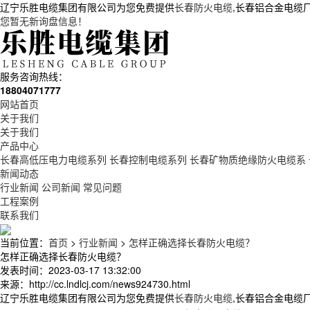
辽宁乐胜电缆集团有限公司为您免费提供
长春防火电缆
,长春铝合金电缆
您暂无新询盘信息！
服务咨询热线：
18804071777
网站首页
关于我们
关于我们
产品中心
长春高低压电力电缆系列
长春控制电缆系列
长春矿物质绝缘防火电缆系
新闻动态
行业新闻
公司新闻
常见问题
工程案例
联系我们
当前位置：
首页
>
行业新闻
>
怎样正确选择长春防火电缆？
怎样正确选择长春防火电缆？
发表时间：2023-03-17 13:32:00
来源：http://cc.lndlcj.com/news924730.html
辽宁乐胜电缆集团有限公司为您免费提供
长春防火电缆
,长春铝合金电缆