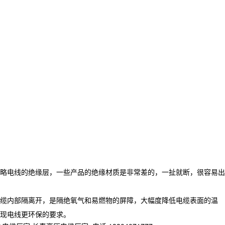
略电线的绝缘层，一些产品的绝缘材质是非常差的，一扯就断，很容易出
缆内部隔离开，是隔绝氧气和易燃物的屏障，大幅度降低电缆表面的温
现电线更环保的要求。