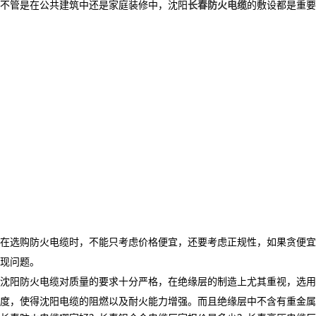
不管是在公共建筑中还是家庭装修中，沈阳
长春防火电缆
的敷设都是重要
在选购防火电缆时，不能只考虑价格便宜，还要考虑正规性，如果贪便宜
现问题。
沈阳防火电缆对质量的要求十分严格，在绝缘层的制造上尤其重视，选用
度，使得沈阳电缆的阻燃以及耐火能力增强。而且绝缘层中不含有重金属