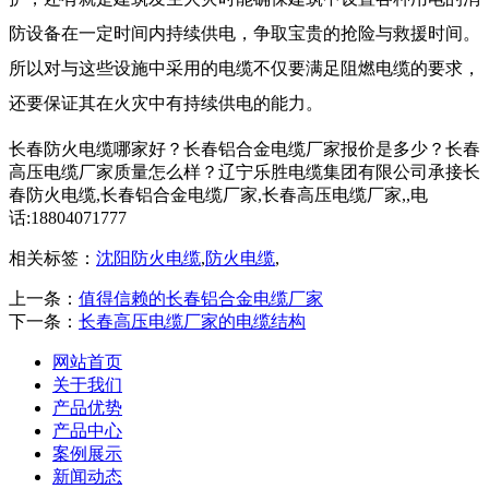
防设备在一定时间内持续供电，争取宝贵的抢险与救援时间。
所以对与这些设施中采用的电缆不仅要满足阻燃电缆的要求，
还要保证其在火灾中有持续供电的能力。
长春防火电缆哪家好？长春铝合金电缆厂家报价是多少？长春
高压电缆厂家质量怎么样？辽宁乐胜电缆集团有限公司承接长
春防火电缆,长春铝合金电缆厂家,长春高压电缆厂家,,电
话:18804071777
相关标签：
沈阳防火电缆
,
防火电缆
,
上一条：
值得信赖的长春铝合金电缆厂家
下一条：
长春高压电缆厂家的电缆结构
网站首页
关于我们
产品优势
产品中心
案例展示
新闻动态