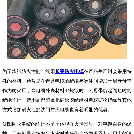
为了增强防火性能，沈阳
长春防火电缆
在产品生产时会采用特
殊的材料，通常是在普通电缆的绝缘与导体间增加一层云母带
作为耐火层，当电缆外表材料都烧毁时，云母带能起到短时的
绝缘作用。使用高温陶瓷化硅橡胶绝缘材料或矿物绝缘等其他
方式增加耐火性的沈阳防火电缆也有着明显的优势。
沈阳防火电缆的作用不单单体现在火情发生时对电缆自身的保
护，还有就是建筑发生火灾时能确保建筑中设置各种用电的消