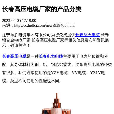
长春高压电缆厂家的产品分类
2023-05-05 17:19:00
来源：http://cc.lndlcj.com/news939465.html
辽宁乐胜电缆集团有限公司为您免费提供
长春防火电缆
,长春
铝合金电缆厂家,长春高压电缆厂家等相关信息发布和资讯展
示，敬请关注！
长春高压电缆
是一种
长春电力电缆
主要用于电力的传输和分
配。其导体材料为铜、铝、钢芯铝绞线。沈阳高压电缆的种类
有很多。我们通常使用的是
YZV
电缆、
VV
电缆、
YZLV
电
缆。类型不同使用的性能也不同。