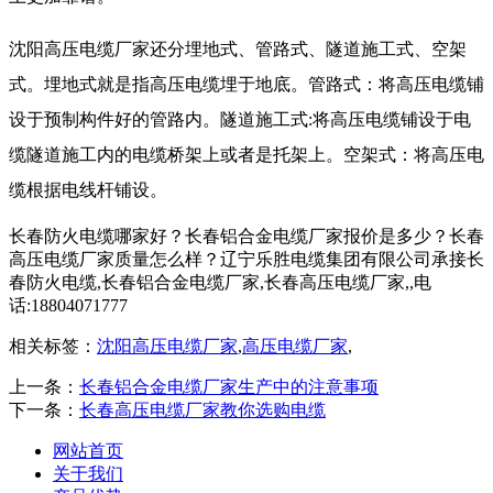
沈阳高压电缆厂家还分埋地式、管路式、隧道施工式、空架
式。埋地式就是指高压电缆埋于地底。管路式：将高压电缆铺
设于预制构件好的管路内。隧道施工式
:
将高压电缆铺设于电
缆隧道施工内的电缆桥架上或者是托架上。空架式：将高压电
缆根据电线杆铺设。
长春防火电缆哪家好？长春铝合金电缆厂家报价是多少？长春
高压电缆厂家质量怎么样？辽宁乐胜电缆集团有限公司承接长
春防火电缆,长春铝合金电缆厂家,长春高压电缆厂家,,电
话:18804071777
相关标签：
沈阳高压电缆厂家
,
高压电缆厂家
,
上一条：
长春铝合金电缆厂家生产中的注意事项
下一条：
长春高压电缆厂家教你选购电缆
网站首页
关于我们