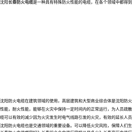
沈阳
长春防火电缆
是一种具有特殊防火性能的电缆，在各个领域中都得到
沈阳防火电缆在建筑领域的使用，高层建筑和大型商业综合体是沈阳防火
性能，耐火性能，能够在火灾中保持一定时间内的正常运行，为人员疏散
缆可以有效的减少因为火灾发生时电气线路引发的火灾，有效的延长人员
沈阳防火电缆也是交通领域的重要设备。可以降低火灾风险，保障人们生