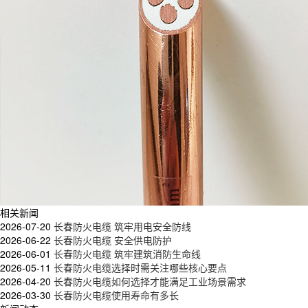
相关新闻
2026-07-20
长春防火电缆 筑牢用电安全防线
2026-06-22
长春防火电缆 安全供电防护
2026-06-01
长春防火电缆 筑牢建筑消防生命线
2026-05-11
长春防火电缆选择时需关注哪些核心要点
2026-04-20
长春防火电缆如何选择才能满足工业场景需求
2026-03-30
长春防火电缆使用寿命有多长