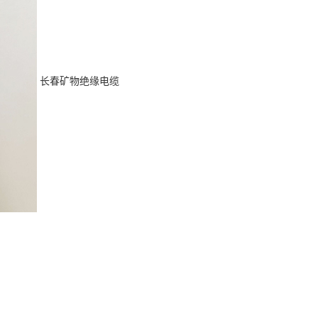
长春矿物绝缘电缆