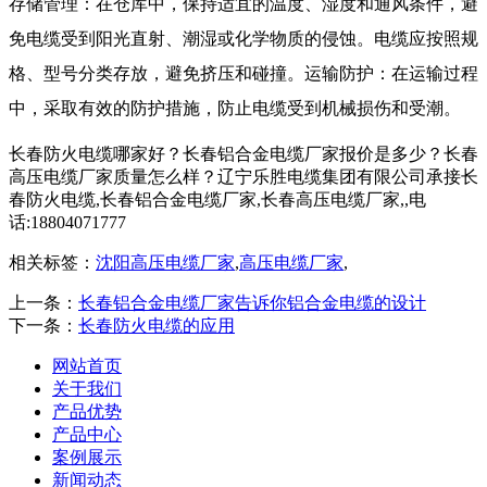
存储管理：在仓库中，保持适宜的温度、湿度和通风条件，避
免电缆受到阳光直射、潮湿或化学物质的侵蚀。电缆应按照规
格、型号分类存放，避免挤压和碰撞。运输防护：在运输过程
中，采取有效的防护措施，防止电缆受到机械损伤和受潮。
长春防火电缆哪家好？长春铝合金电缆厂家报价是多少？长春
高压电缆厂家质量怎么样？辽宁乐胜电缆集团有限公司承接长
春防火电缆,长春铝合金电缆厂家,长春高压电缆厂家,,电
话:18804071777
相关标签：
沈阳高压电缆厂家
,
高压电缆厂家
,
上一条：
长春铝合金电缆厂家告诉你铝合金电缆的设计
下一条：
长春防火电缆的应用
网站首页
关于我们
产品优势
产品中心
案例展示
新闻动态