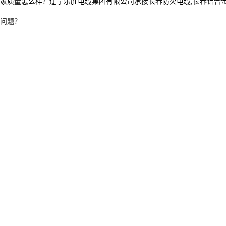
怎么样？辽宁乐胜电缆集团有限公司承接长春防火电缆,长春铝合金电缆厂家,
问题？