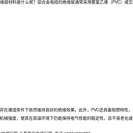
缘层材料是什么呢？铝合金电缆的绝缘层通常采用聚氯乙烯（PVC）或交
并在潮湿条件下依然维持良好的绝缘效果。此外，PVC还具备阻燃特性，
强的机械强度，使其在高温环境下仍能保持电气性能的稳定性，且不易老化或