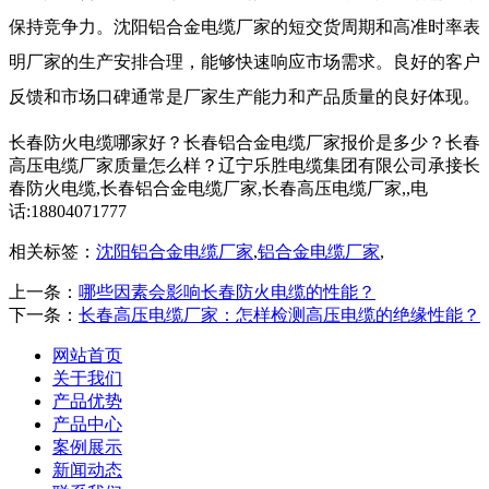
保持竞争力。沈阳铝合金电缆厂家的短交货周期和高准时率表
明厂家的生产安排合理，能够快速响应市场需求。良好的客户
反馈和市场口碑通常是厂家生产能力和产品质量的良好体现。
长春防火电缆哪家好？长春铝合金电缆厂家报价是多少？长春
高压电缆厂家质量怎么样？辽宁乐胜电缆集团有限公司承接长
春防火电缆,长春铝合金电缆厂家,长春高压电缆厂家,,电
话:18804071777
相关标签：
沈阳铝合金电缆厂家
,
铝合金电缆厂家
,
上一条：
哪些因素会影响长春防火电缆的性能？
下一条：
长春高压电缆厂家：怎样检测高压电缆的绝缘性能？
网站首页
关于我们
产品优势
产品中心
案例展示
新闻动态