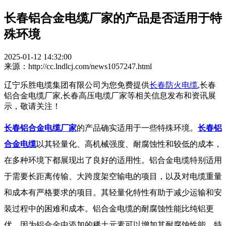
长春铝合金电缆厂家的产品是否适用于特
殊环境
2025-01-12 14:32:00
来源：http://cc.lndlcj.com/news1057247.html
辽宁乐胜电缆集团有限公司为您免费提供
长春防火电缆
,长春
铝合金电缆厂家,长春高压电缆厂家等相关信息发布和资讯展
示，敬请关注！
长春铝合金电缆厂家
的产品确实适用于一些特殊环境。
长春铝
合金电缆
以其轻量化、高机械强度、耐腐蚀性和较低的成本，
在多种环境下都展现出了良好的适用性。铝合金电缆特别适用
于需要长距离传输、大跨度架空输电的项目，以及对电缆重量
和成本有严格要求的项目。其轻量化特性有助于减少运输和安
装过程中的困难和成本。铝合金电缆的耐腐蚀性能比纯铝更
优，因为铝合金中添加的稀土元素可以增加其耐腐蚀性能，特