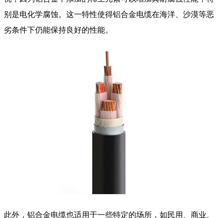
别是电化学腐蚀。这一特性使得铝合金电缆在海洋、沙漠等恶
劣条件下仍能保持良好的性能。
此外，铝合金电缆也适用于一些特定的场所，如民用、商业、