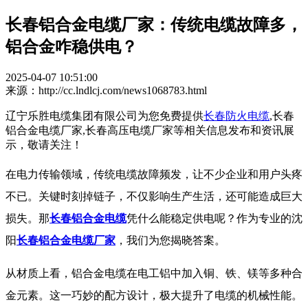
长春铝合金电缆厂家：传统电缆故障多，
铝合金咋稳供电？
2025-04-07 10:51:00
来源：http://cc.lndlcj.com/news1068783.html
辽宁乐胜电缆集团有限公司为您免费提供
长春防火电缆
,长春
铝合金电缆厂家,长春高压电缆厂家等相关信息发布和资讯展
示，敬请关注！
在电力传输领域，传统电缆故障频发，让不少企业和用户头疼
不已。关键时刻掉链子，不仅影响生产生活，还可能造成巨大
损失。那
长春铝合金电缆
凭什么能稳定供电呢？作为专业的沈
阳
长春铝合金电缆厂家
，我们为您揭晓答案。​
从材质上看，
铝合金电缆
在电工铝中加入铜、铁、镁等多种合
金元素。这一巧妙的配方设计，极大提升了电缆的机械性能。