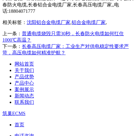
春防火电缆,长春铝合金电缆厂家,长春高压电缆厂家,,电
话:18804071777
相关标签：
沈阳铝合金电缆厂家
,
铝合金电缆厂家
,
上一条：
普通电缆烧毁只需30秒，长春防火电缆如何扛住
1000℃高温？
下一条：
长春高压电缆厂家：工业生产对供电稳定性要求严
苛，高压电缆如何精准护航？
网站首页
关于我们
产品优势
产品中心
案例展示
新闻动态
联系我们
筑巢ECMS
首页
电话咨询