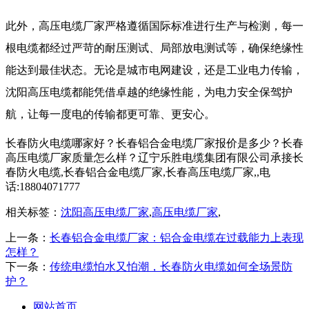
此外，
高压电缆厂家
严格遵循国际标准进行生产与检测，每一
根电缆都经过严苛的耐压测试、局部放电测试等，确保绝缘性
能达到最佳状态。无论是城市电网建设，还是工业电力传输，
沈阳高压电缆都能凭借卓越的绝缘性能，为电力安全保驾护
航，让每一度电的传输都更可靠、更安心。
长春防火电缆哪家好？长春铝合金电缆厂家报价是多少？长春
高压电缆厂家质量怎么样？辽宁乐胜电缆集团有限公司承接长
春防火电缆,长春铝合金电缆厂家,长春高压电缆厂家,,电
话:18804071777
相关标签：
沈阳高压电缆厂家
,
高压电缆厂家
,
上一条：
长春铝合金电缆厂家：铝合金电缆在过载能力上表现
怎样？
下一条：
传统电缆怕水又怕潮，长春防火电缆如何全场景防
护？
网站首页