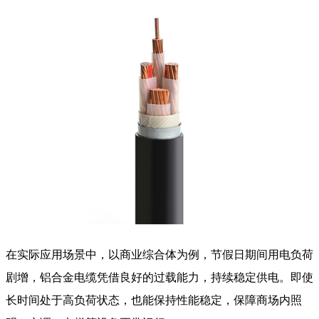
在实际应用场景中，以商业综合体为例，节假日期间用电负荷
剧增，铝合金电缆凭借良好的过载能力，持续稳定供电。即使
长时间处于高负荷状态，也能保持性能稳定，保障商场内照