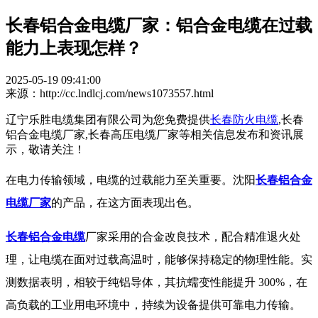
长春铝合金电缆厂家：铝合金电缆在过载
能力上表现怎样？
2025-05-19 09:41:00
来源：http://cc.lndlcj.com/news1073557.html
辽宁乐胜电缆集团有限公司为您免费提供
长春防火电缆
,长春
铝合金电缆厂家,长春高压电缆厂家等相关信息发布和资讯展
示，敬请关注！
在电力传输领域，电缆的过载能力至关重要。
沈阳
长春铝合金
电缆厂家
的产品，在这方面表现出色。​
长春铝合金电缆
厂家
采用的合金改良技术，配合精准退火处
理，让电缆在面对过载高温时，能够保持稳定的物理性能。实
测数据表明，相较于纯铝导体，其抗蠕变性能提升 300%，在
高负载的工业用电环境中，持续为设备提供可靠电力传输。