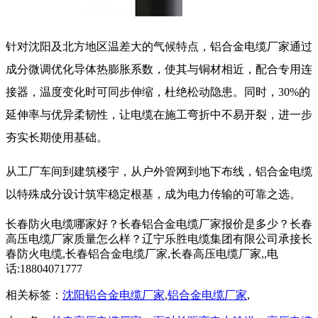
针对沈阳及北方地区温差大的气候特点，
铝合金电缆厂家
通过
成分微调优化导体热膨胀系数，使其与铜材相近，配合专用连
接器，温度变化时可同步伸缩，杜绝松动隐患。同时，30%的
延伸率与优异柔韧性，让电缆在施工弯折中不易开裂，进一步
夯实长期使用基础。
从工厂车间到建筑楼宇，从户外管网到地下布线，铝合金电缆
以特殊成分设计筑牢稳定根基，成为电力传输的可靠之选。
长春防火电缆哪家好？长春铝合金电缆厂家报价是多少？长春
高压电缆厂家质量怎么样？辽宁乐胜电缆集团有限公司承接长
春防火电缆,长春铝合金电缆厂家,长春高压电缆厂家,,电
话:18804071777
相关标签：
沈阳铝合金电缆厂家
,
铝合金电缆厂家
,