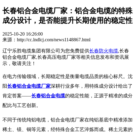
长春铝合金电缆厂家：铝合金电缆的特殊
成分设计，是否能提升长期使用的稳定性
2025-10-20 16:26:00
来源：http://cc.lndlcj.com/news1148867.html
辽宁乐胜电缆集团有限公司为您免费提供
长春防火电缆
,长春
铝合金电缆厂家,长春高压电缆厂家等相关信息发布和资讯展
示，敬请关注！
在电力传输领域，长期稳定性是衡量电缆品质的核心标尺。
沈
阳
长春铝合金电缆厂家
深耕行业多年，用特殊成分设计给出了
肯定答案——
长春铝合金电缆
的稳定性能，正源于精准的成分
配比与工艺创新。
不同于传统纯铝电缆，
铝合金电缆厂家
在纯铝基底中精准添加
稀土、镁、铜等元素，经特殊合金工艺淬炼而成。稀土元素的