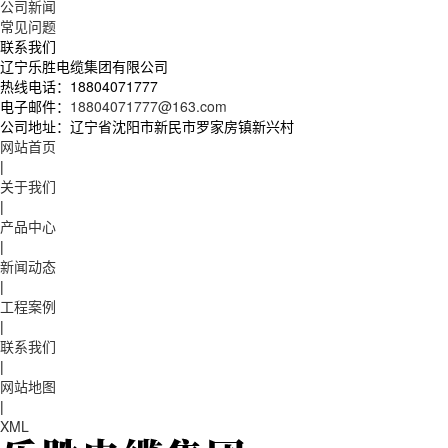
公司新闻
常见问题
联系我们
辽宁乐胜电缆集团有限公司
热线电话：
18804071777
电子邮件：
18804071777@163.com
公司地址：
辽宁省沈阳市新民市罗家房镇新兴村
网站首页
|
关于我们
|
产品中心
|
新闻动态
|
工程案例
|
联系我们
|
网站地图
|
XML