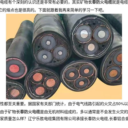
电缆有个深刻的认识还是非常有必要的，其实矿物
长春防火电缆
就是电缆
它的熔点也是很高的。下面就跟着我再来简单的学习一下吧。
性都至关重要。据国家有关部门统计，由于电气线路引起的火灾占50%
由于矿物
长春防火电缆
是由无机材料组成的，多以通常是不会发生火灾的
怎么样？辽宁乐胜电缆集团有限公司承接长春防火电缆,长春铝合金电缆厂家,