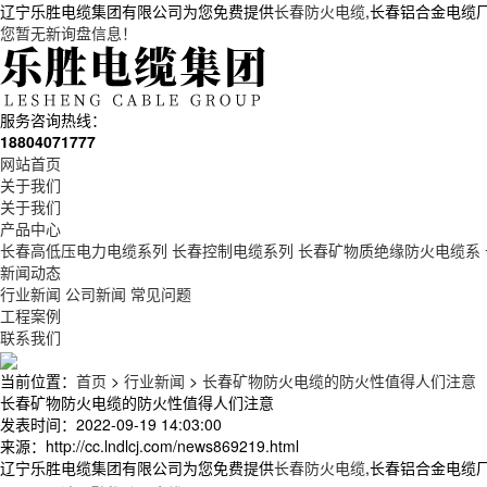
辽宁乐胜电缆集团有限公司为您免费提供
长春防火电缆
,长春铝合金电缆
您暂无新询盘信息！
服务咨询热线：
18804071777
网站首页
关于我们
关于我们
产品中心
长春高低压电力电缆系列
长春控制电缆系列
长春矿物质绝缘防火电缆系
新闻动态
行业新闻
公司新闻
常见问题
工程案例
联系我们
当前位置：
首页
>
行业新闻
>
长春矿物防火电缆的防火性值得人们注意
长春矿物防火电缆的防火性值得人们注意
发表时间：2022-09-19 14:03:00
来源：http://cc.lndlcj.com/news869219.html
辽宁乐胜电缆集团有限公司为您免费提供
长春防火电缆
,长春铝合金电缆