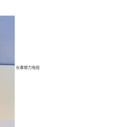
长春塑力电缆