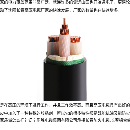
家的电力覆盖范围非常广泛，就连许多的偏远山区也开始通电了，更遑论
动了沈阳
长春高压电缆厂家
的快速发展，厂家的数量也在快速增多。
是在高压的环境下进行工作，并且工作效率高。而且高压电缆具有良好的
皮中加入了一种特殊的胶粘剂，所以它的很多特性都是既能抗油又能防火
怎么样？辽宁乐胜电缆集团有限公司承接长春防火电缆,长春铝合金电缆厂家,