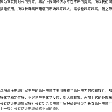
因为互联网时代的到来，再加上我国经济水平在不断的提高，所以我们国
插电使用，所以
长春高压电缆
的市场越来越大，需求也越来越高，随之带
沈阳高压电缆厂家生产的高压电缆主要用来充当高压电力的传输媒介，都
好化学稳定性好，不容易产生化学反应，对人体有害。再加上它的外部橡
长春防火电缆哪家好？长春铝合金电缆厂家报价是多少？长春高压电缆厂家质量
上一条：
长春防火电缆价格不同的原因