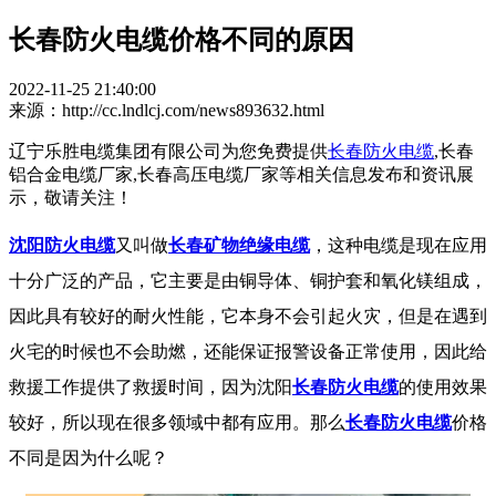
长春防火电缆价格不同的原因
2022-11-25 21:40:00
来源：http://cc.lndlcj.com/news893632.html
辽宁乐胜电缆集团有限公司为您免费提供
长春防火电缆
,长春
铝合金电缆厂家,长春高压电缆厂家等相关信息发布和资讯展
示，敬请关注！
沈阳防火电缆
又叫做
长春矿物绝缘电缆
，这种电缆是现在应用
十分广泛的产品，它主要是由铜导体、铜护套和氧化镁组成，
因此具有较好的耐火性能，它本身不会引起火灾，但是在遇到
火宅的时候也不会助燃，还能保证报警设备正常使用，因此给
救援工作提供了救援时间，因为沈阳
长春防火电缆
的使用效果
较好，所以现在很多领域中都有应用。那么
长春防火电缆
价格
不同是因为什么呢？