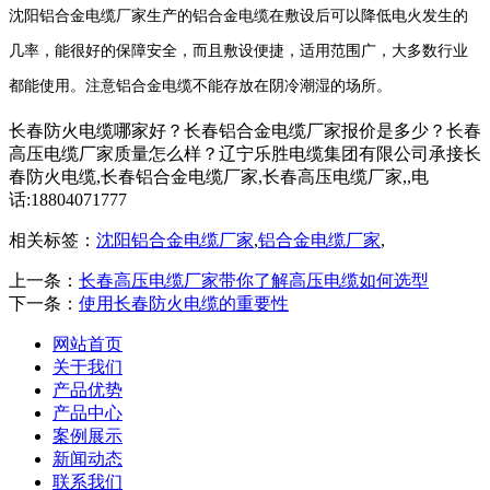
沈阳铝合金电缆厂家生产的铝合金电缆在敷设后可以降低电火发生的
几率，能很好的保障安全，而且敷设便捷，适用范围广，大多数行业
都能使用。注意铝合金电缆不能存放在阴冷潮湿的场所。
长春防火电缆哪家好？长春铝合金电缆厂家报价是多少？长春
高压电缆厂家质量怎么样？辽宁乐胜电缆集团有限公司承接长
春防火电缆,长春铝合金电缆厂家,长春高压电缆厂家,,电
话:18804071777
相关标签：
沈阳铝合金电缆厂家
,
铝合金电缆厂家
,
上一条：
长春高压电缆厂家带你了解高压电缆如何选型
下一条：
使用长春防火电缆的重要性
网站首页
关于我们
产品优势
产品中心
案例展示
新闻动态
联系我们