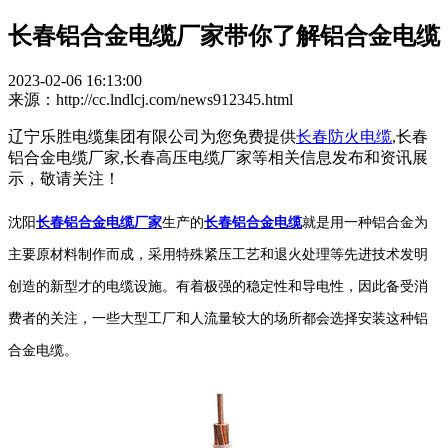
长春铝合金电缆厂家带你了解铝合金电缆
2023-02-06 16:13:00
来源：http://cc.lndlcj.com/news912345.html
辽宁乐胜电缆集团有限公司为您免费提供
长春防火电缆
,长春
铝合金电缆厂家,长春高压电缆厂家等相关信息发布和资讯展
示，敬请关注！
沈阳
长春铝合金电缆厂家
生产的
长春铝合金电缆
就是用一种铝合金为
主要原材料制作而成，采用特殊紧压工艺和退火处理等先进技术发明
创造的新型才的电缆设施。有着极强的稳定性和导电性，因此备受消
费者的关注，一些大型工厂和人流量较大的场所都会选择安装这种铝
合金电缆。