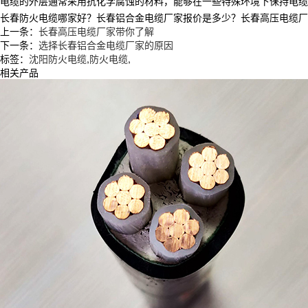
电缆的外层通常采用抗化学腐蚀的材料，能够在一些特殊环境下保持电缆
长春防火电缆哪家好？长春铝合金电缆厂家报价是多少？长春高压电缆厂家质量
上一条：
长春高压电缆厂家带你了解
下一条：
选择长春铝合金电缆厂家的原因
标签：
沈阳防火电缆
,
防火电缆
,
相关产品