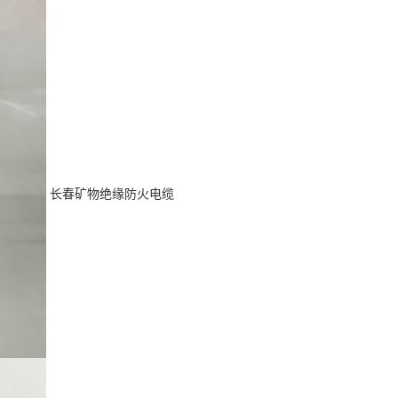
长春矿物绝缘防火电缆