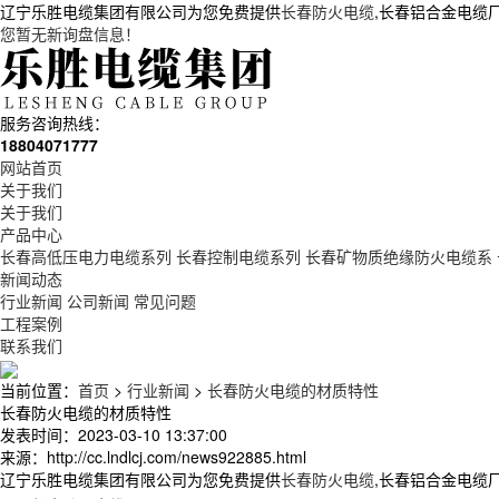
辽宁乐胜电缆集团有限公司为您免费提供
长春防火电缆
,长春铝合金电缆
您暂无新询盘信息！
服务咨询热线：
18804071777
网站首页
关于我们
关于我们
产品中心
长春高低压电力电缆系列
长春控制电缆系列
长春矿物质绝缘防火电缆系
新闻动态
行业新闻
公司新闻
常见问题
工程案例
联系我们
当前位置：
首页
>
行业新闻
>
长春防火电缆的材质特性
长春防火电缆的材质特性
发表时间：2023-03-10 13:37:00
来源：http://cc.lndlcj.com/news922885.html
辽宁乐胜电缆集团有限公司为您免费提供
长春防火电缆
,长春铝合金电缆