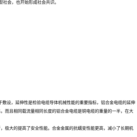
约型社会，也开始形成社会共识。
于敷设，延伸性是检验电缆导体机械性能的重要指标，铝合金电缆的延伸
年。而且相同载流量相同长度的铝合金电缆是铜电缆的重量的一半，在大
断，极大的提高了安全性能。合金金属的抗蠕变性能更高，减小了长期机