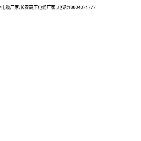
长春高压电缆厂家,,电话:18804071777