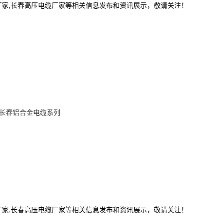
厂家,长春高压电缆厂家等相关信息发布和资讯展示，敬请关注！
长春铝合金电缆系列
厂家,长春高压电缆厂家等相关信息发布和资讯展示，敬请关注！