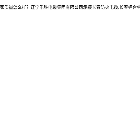
怎么样？辽宁乐胜电缆集团有限公司承接长春防火电缆,长春铝合金电缆厂家,