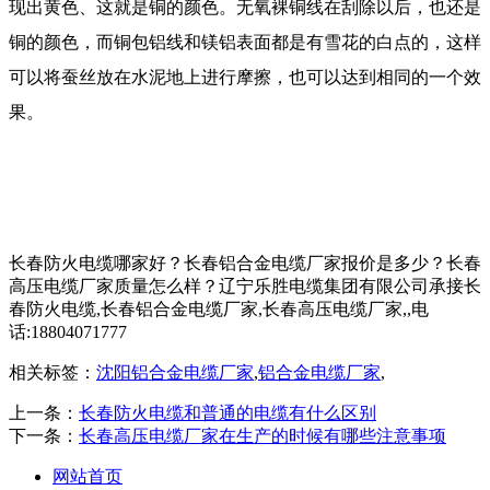
现出黄色、这就是铜的颜色。无氧裸铜线在刮除以后，也还是
铜的颜色，而铜包铝线和镁铝表面都是有雪花的白点的，这样
可以将蚕丝放在水泥地上进行摩擦，也可以达到相同的一个效
果。
长春防火电缆哪家好？长春铝合金电缆厂家报价是多少？长春
高压电缆厂家质量怎么样？辽宁乐胜电缆集团有限公司承接长
春防火电缆,长春铝合金电缆厂家,长春高压电缆厂家,,电
话:18804071777
相关标签：
沈阳铝合金电缆厂家
,
铝合金电缆厂家
,
上一条：
长春防火电缆和普通的电缆有什么区别
下一条：
长春高压电缆厂家在生产的时候有哪些注意事项
网站首页